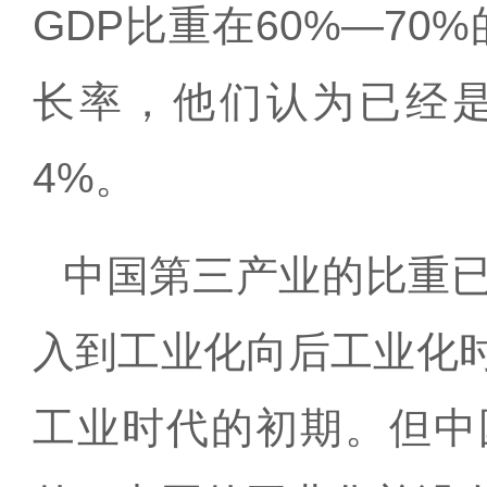
GDP
比重在
60%
—
70%
长率，他们认为已经
4%
。
中国第三产业的比重
入到工业化向后工业化
工业时代的初期。但中