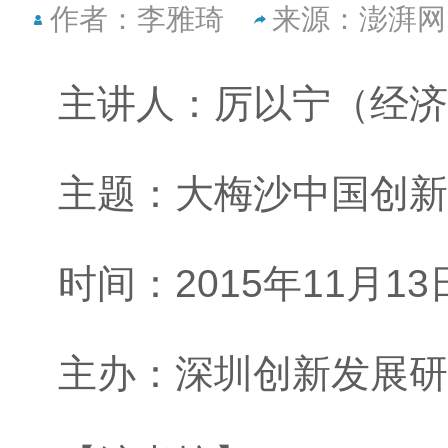
作者：李雅琦
来源：澎湃网
主讲人：厉以宁（经济
主题：大梅沙中国创新
时间：
2015
年
11
月
13
主办：深圳创新发展研