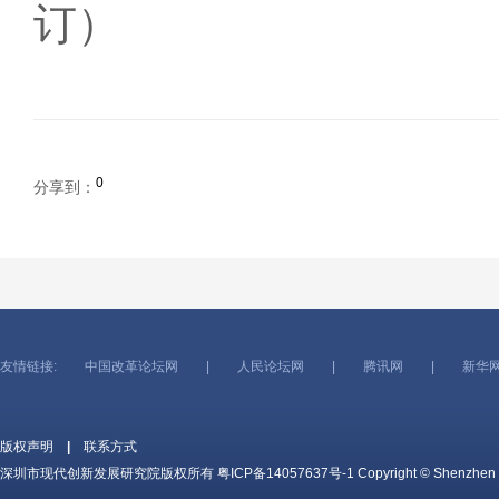
订）
0
分享到：
友情链接:
中国改革论坛网
|
人民论坛网
|
腾讯网
|
新华
版权声明
|
联系方式
深圳市现代创新发展研究院版权所有
粤ICP备14057637号-1
Copyright © Shenzhen c