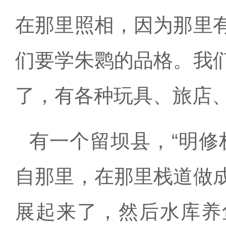
在那里照相，因为那里
们要学朱鹮的品格。我
了，有各种玩具、旅店
有一个留坝县，“明修
自那里，在那里栈道做
展起来了，然后水库养