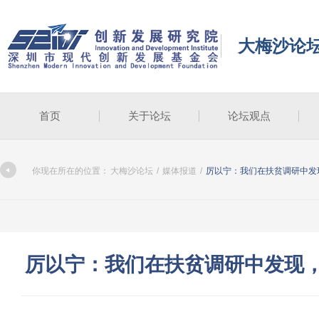
大梅沙论
首页
关于论坛
论坛观点
你现在所在的位置：
大梅沙论坛
/
媒体报道
/
厉以宁：我们在扶贫调研中发
厉以宁：我们在扶贫调研中发现，