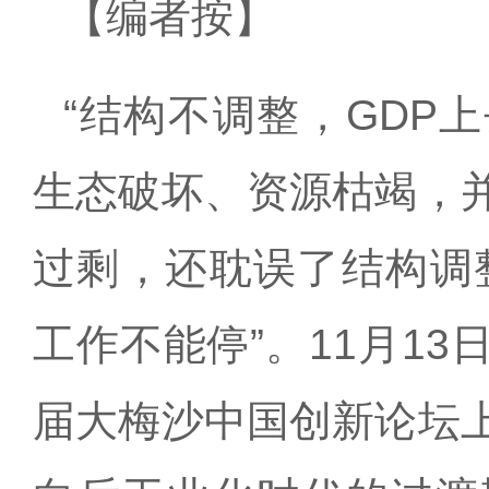
【编者按】
“结构不调整，
GDP
上
生态破坏、资源枯竭，
过剩，还耽误了结构调
工作不能停”。
11
月
13
届大梅沙中国创新论坛