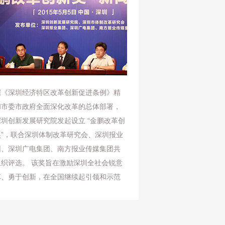
据《深圳经济特区改革创新促进条例》精
和市委市政府全面深化改革的总体部署，
圳创新发展研究院发起设立 “金鹏改革创
奖”，联合深圳体制改革研究会、深圳报业
团、深圳广电集团、南方报业传媒集团共
组织评选。 该奖旨在激励深圳全社会锐意
革、勇于创新，在全国继续起引领和示范
用。