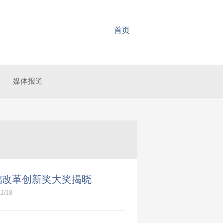
首页
媒体报道
鹏改革创新奖大奖揭晓
11/18