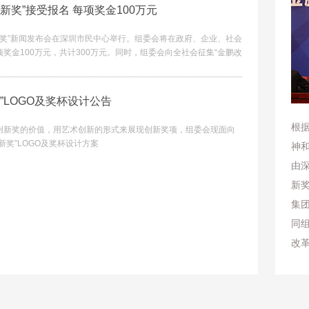
新奖”接受报名 每项奖金100万元
新奖”新闻发布会在深圳市民中心举行。组委会将在政府、企业、社会
奖金100万元，共计300万元。同时，组委会向全社会征集“金鹏改
杯设计方案，每项奖励5万元。
”LOGO及奖杯设计公告
根
创新奖的价值，用艺术创新的形式来展现创新奖项，组委会现面向
新奖”LOGO及奖杯设计方案
神
由深
新
集
同
改
作