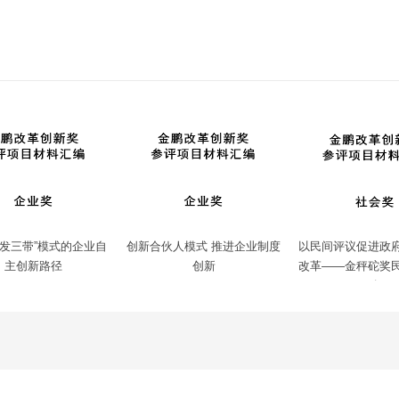
三发三带”模式的企业自
创新合伙人模式 推进企业制度
以民间评议促进政
主创新路径
创新
改革——金秤砣奖
动