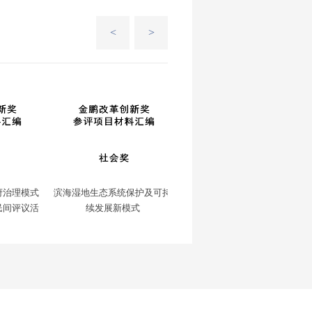
<
>
府治理模式
滨海湿地生态系统保护及可持
从义工到志愿者之城——志愿
民间评议活
续发展新模式
服务可持续发展新模式