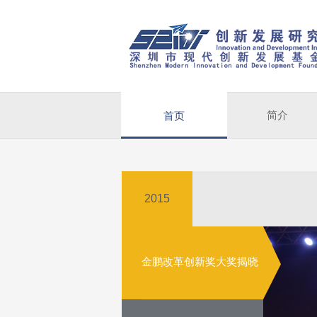
简介
首页
2015
金鹏改革创新奖大奖揭晓