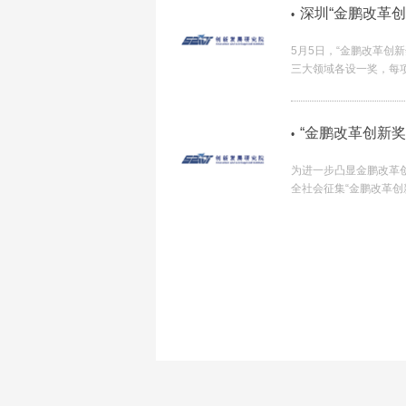
深圳“金鹏改革创
•
5月5日，“金鹏改革创
三大领域各设一奖，每项
革创新奖”LOGO及奖
“金鹏改革创新奖
•
为进一步凸显金鹏改革
全社会征集“金鹏改革创