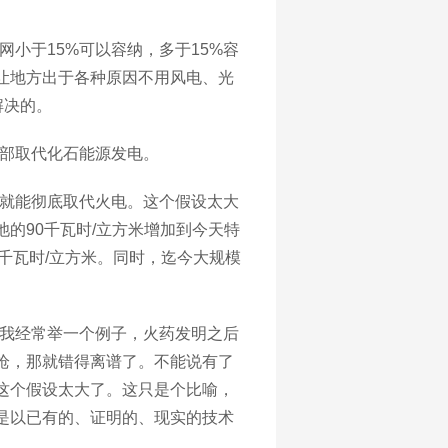
网小于
15%可以容纳，多于15%容
让地方出于各种原因不用风电、光
解决的。
部取代化石能源发电。
就能彻底取代火电。这个假设太大
池的
90千瓦时/立方米增加到今天特
0千瓦时/立方米。同时，迄今大规模
我经常举一个例子，火药发明之后
枪，那就错得离谱了。不能说有了
这个假设太大了。这只是个比喻，
是以已有的、证明的、现实的技术