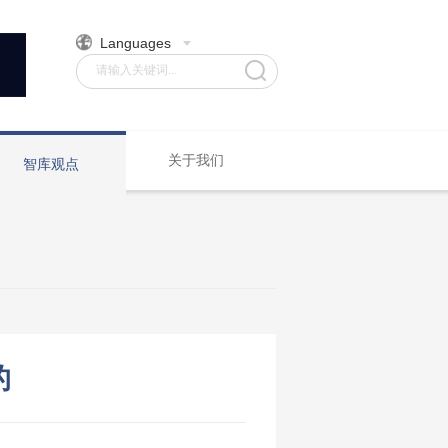
Languages
请输入关键词...
关于我们
智库观点
的