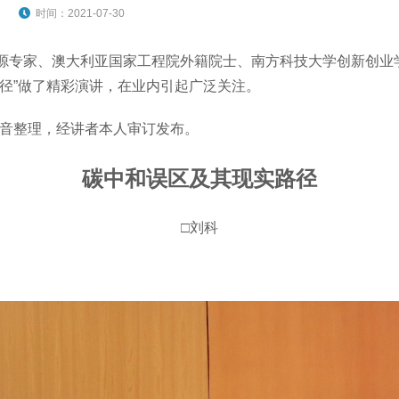
时间：2021-07-30
能源专家、澳大利亚国家工程院外籍院士、南方科技大学创新创业
径”做了精彩演讲，在业内引起广泛关注。
音整理，经讲者本人审订发布。
碳中和误区及其现实路径
□刘科