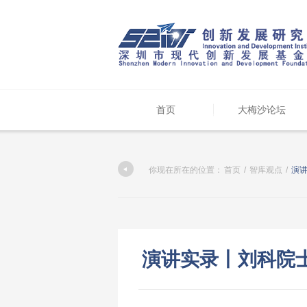
首页
大梅沙论坛
你现在所在的位置：
首页
/
智库观点
/
演
演讲实录丨刘科院