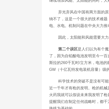
继续增加风能、太阳能的同时，大
弃光弃风在中国有两方面的原
纳不了，这是一个很大的技术难题
电、水电。机制问题在中央大力推
因此，太阳能和风能需要大力
第二个误区
是人们以为有个魔
了，因为自铅酸电池发明至今一百
斯拉的260千瓦时/立方米，电池
GW
（十亿瓦特发电装机容量）级
科学技术的突破不是没有可能
近一千年才有枪的发明。枪的机械
火药我就可以假设未来我发明了枪
提醒我们在制定任何战略时，都千
路线为基础的。