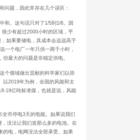
和问题，因此常存在几个误区：
中和。这句话只对了
1/5到1/6。因
等，很少有超过2000小时的区域，平
时间段，如果要储电，其成本会远远高于
能说一个电厂一年只供一两千小时，
，但最大的问题是非稳定供电。
这个领域做出贡献的科学家们以崇
。以
2019年为例，全国的风能和太
8-19亿吨标准煤，也就是说，风能
京全市停电3天的电能。如果说我们
和锂，没法让我们造那么多的电池。在
来的电，电网没法全部承受。如果