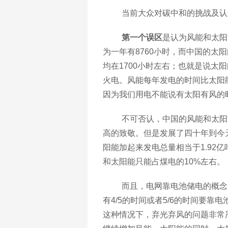
当前大众对碳中和的挑战及认
第一个误区
是认为风能和太阳
为一年有8760小时，而中国的太
均在1700小时左右；也就是说太阳
火电。风能每年发电的时间比太阳
因为我们用电不能说有太阳有风的
不可否认，中国的风能和太阳
高的致敬。但是发展了四十年到今
阳能加起来发电总量相当于1.92
和太阳能只能占煤电的10%左右。
而且，电网靠电池储电的概念
有4/5的时间或者5/6的时间要
这种情况下，弃光弃风的问题非常