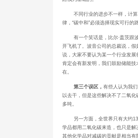
不同行业的进步不一样，计算
律，
“碳中和”必须选择现实可行的
有一个笑话是，比尔
·盖茨跟
开飞机了。波音公司的总裁说，假
说，大家不要认为某一个行业发展
肯定会有新发明，我们鼓励储能技
在。
第三个误区，
有些人认为我们
以去干，但是这些解决不了二氧化
多吨。
另一方面，全世界只有大约
1
学品都用二氧化碳来造，也只是解
其他化学品对减碳的贡献是相当有