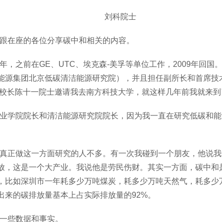
刘科院士
跟在座的各位分享碳中和相关的内容。
年，之前在
GE、UTC、埃克森-美孚等单位工作，2009年回
能源集团北京低碳清洁能源研究院），并且担任副所长和首席技
前校长陈十一院士邀请我去南方科技大学，就这样几年前我就来到
业学院院长和清洁能源研究院院长，因为我一直在研究低碳和能
。
真正做这一方面研究的人不多。有一次我碰到一个朋友，他说我
放，这是一个大产业。我说他是劳民伤财。其实一方面，碳中和
，比如深圳市一年耗多少万吨煤炭，耗多少万吨天然气，耗多少
出来的碳排放量基本上占实际排放量的
92%。
一些数据和事实。