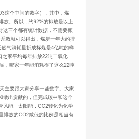
103这个中间的数字），其中，煤
排放。所以，约92%的排放是以上
对这三个都有统计数据，不需要额
一个系数就可以得出，煤炭一年大约排
；天然气消耗量折成标煤是4亿吨的样
三口之家平均每年
排放
22吨二氧化
产品，哪家一年能消耗得了这么22吨
天主要跟大家分享一些数字。大家
和做出贡献的，但完成碳中和这个
管风能、太阳能，
CO2转化为化学
量排放的
CO2减低的比例是相当有