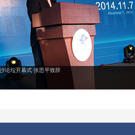
大梅沙论坛开幕式 张思平致辞