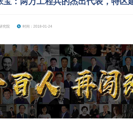
张宝：两万工程兵的杰出代表，特区
研究院
时间：2018-01-24