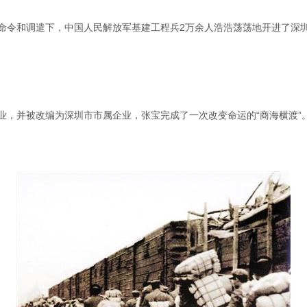
命令和调遣下，中国人民解放军基建工程兵2万余人浩浩荡荡地开进了深圳
转业，并被改编为深圳市市属企业，张宝完成了一次改变命运的“商海横渡”