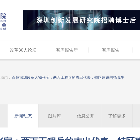
改革30人论坛
智库报告厅
智库报告
闻动态
/
百位深圳改革人物张宝：两万工程兵的杰出代表，特区建设的拓荒牛
新闻动态
图片库
信息公开
了解更多