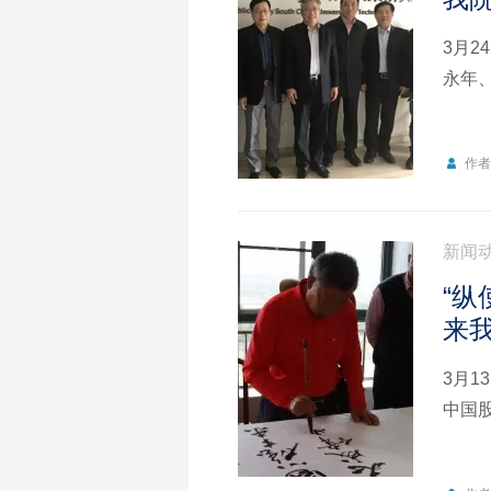
3月
永年
作
新闻
“
来
3月
中国