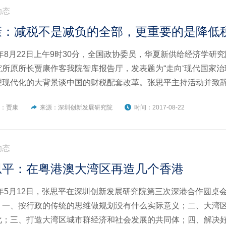
动态
康：减税不是减负的全部，更重要的是降低
17年8月22日上午9时30分，全国政协委员，华夏新供给经济学
究所原所长贾康作客我院智库报告厅，发表题为“走向‘现代国家治
理现代化的大背景谈中国的财税配套改革。张思平主持活动并致
者：贾康
来源：深圳创新发展研究院
时间：2017-08-22
动态
思平：在粤港澳大湾区再造几个香港
17年5月12日，张思平在深圳创新发展研究院第三次深港合作圆
。一、按行政的传统的思维做规划没有什么实际意义；二、大湾
化；三、打造大湾区城市群经济和社会发展的共同体；四、解决好