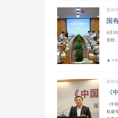
新闻
国
4月
党校
作
新闻
《中
《中
权威