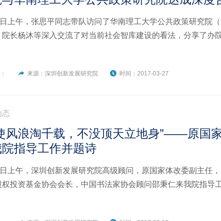
24日上午，张思平同志带队访问了华南理工大学公共政策研究院（I
、院长杨沐等深入交流了对当前社会智库建设的看法，分享了办
者：
来源：深圳创新发展研究院
时间：2017-03-27
动态
纵使风浪淘千载，不没顶天立地身”——原国
我院指导工作并题诗
13日上午，深圳创新发展研究院高级顾问，原国家体改委副主任
股权投资基金协会会长，中国书法家协会顾问邵秉仁来我院指导