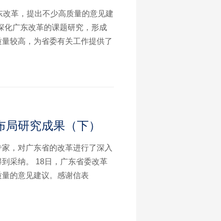
东改革，提出不少高质量的意见建
深化广东改革的课题研究，形成
质量较高，为省委有关工作提供了
布局研究成果（下）
专家，对广东省的改革进行了深入
到采纳。 18日，广东省委改革
质量的意见建议。感谢信表
的课题研究，形成的《再造全面
委有关工作提供了重要参考。”