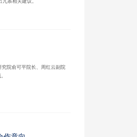
出九条相关建议。
研究院俞可平院长、周红云副院
流。
合作意向