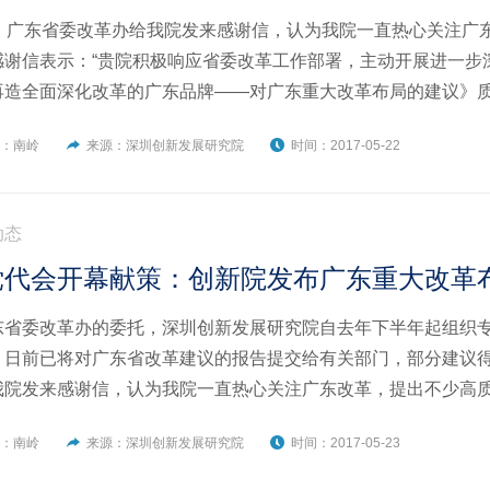
日，广东省委改革办给我院发来感谢信，认为我院一直热心关注广
感谢信表示：“贵院积极响应省委改革工作部署，主动开展进一步
再造全面深化改革的广东品牌——对广东重大改革布局的建议》
考。”
者：南岭
来源：深圳创新发展研究院
时间：2017-05-22
动态
党代会开幕献策：创新院发布广东重大改革
东省委改革办的委托，深圳创新发展研究院自去年下半年起组织
，日前已将对广东省改革建议的报告提交给有关部门，部分建议得
我院发来感谢信，认为我院一直热心关注广东改革，提出不少高
“贵院积极响应省委改革工作部署，主动开展进一步深化广东改革
者：南岭
来源：深圳创新发展研究院
时间：2017-05-23
改革的广东品牌——对广东重大改革布局的建议》质量较高，为省