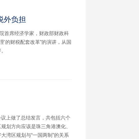
税外负担
研究院首席经济学家，财政部财政科
理’的财税配套改革”的演讲，从国
辞。
桌会议上做了总结发言，共包括六个
区规划方向应该是珠三角港澳化、
大湾区规划与“一国两制”的关系