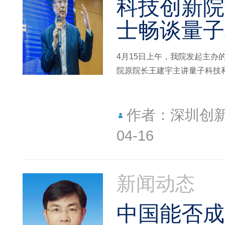
科技创新院
士畅谈量子
4月15日上午，我院发起主
院原院长王建宇主讲量子科技
作者：深圳创
04-16
新闻动态
中国能否成