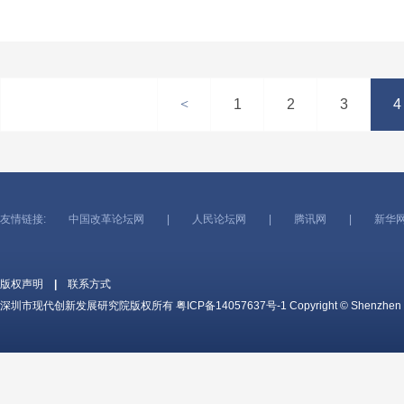
<
1
2
3
4
友情链接:
中国改革论坛网
|
人民论坛网
|
腾讯网
|
新华
版权声明
|
联系方式
深圳市现代创新发展研究院版权所有
粤ICP备14057637号-1
Copyright © Shenzhen c