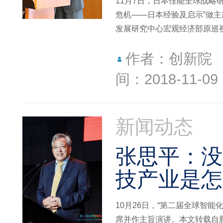
11月7日，日本佳能全球战略
危机——日本经验及启示”做
发展研究中心宏观经济部原巡
作者：创新院
间：2018-11-09
新闻动态
张思平：没
技产业是怎
10月26日，“第二届全球智
席并作主旨演讲。本文转载自