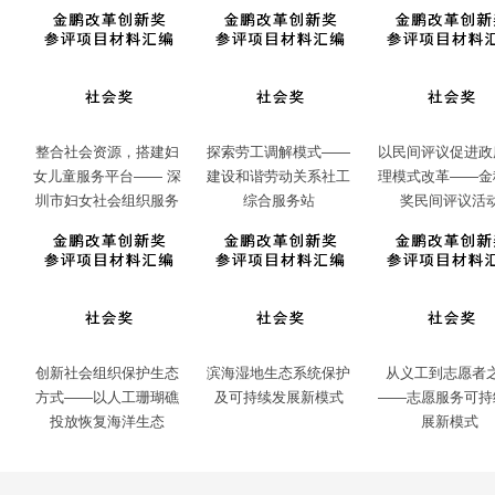
整合社会资源，搭建妇
探索劳工调解模式——
以民间评议促进政
女儿童服务平台—— 深
建设和谐劳动关系社工
理模式改革——金
圳市妇女社会组织服务
综合服务站
奖民间评议活
基地
创新社会组织保护生态
滨海湿地生态系统保护
从义工到志愿者
方式——以人工珊瑚礁
及可持续发展新模式
——志愿服务可持
投放恢复海洋生态
展新模式