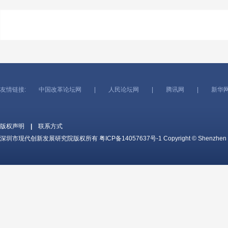
友情链接:
中国改革论坛网
|
人民论坛网
|
腾讯网
|
新华
版权声明
|
联系方式
深圳市现代创新发展研究院版权所有
粤ICP备14057637号-1
Copyright © Shenzhen c